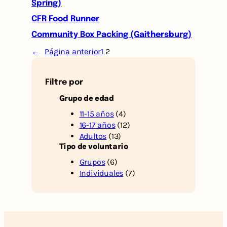
Spring)
CFR Food Runner
Community Box Packing (Gaithersburg)
←
Página anterior
1
2
Filtre por
Grupo de edad
11-15 años
(4)
16-17 años
(12)
Adultos
(13)
Tipo de voluntario
Grupos
(6)
Individuales
(7)