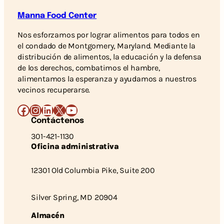
Manna Food Center
Nos esforzamos por lograr alimentos para todos en
el condado de Montgomery, Maryland. Mediante la
distribución de alimentos, la educación y la defensa
de los derechos, combatimos el hambre,
alimentamos la esperanza y ayudamos a nuestros
vecinos recuperarse.
Facebook
Instagram
LinkedIn
X
YouTube
Contáctenos
301-421-1130
Oficina administrativa
12301 Old Columbia Pike, Suite 200
Silver Spring, MD 20904
Almacén