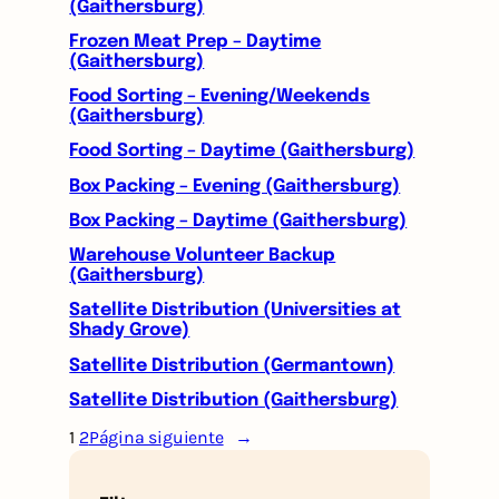
(Gaithersburg)
Frozen Meat Prep – Daytime
(Gaithersburg)
Food Sorting – Evening/Weekends
(Gaithersburg)
Food Sorting – Daytime (Gaithersburg)
Box Packing – Evening (Gaithersburg)
Box Packing – Daytime (Gaithersburg)
Warehouse Volunteer Backup
(Gaithersburg)
Satellite Distribution (Universities at
Shady Grove)
Satellite Distribution (Germantown)
Satellite Distribution (Gaithersburg)
1
2
Página siguiente
→