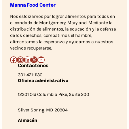
Manna Food Center
Nos esforzamos por lograr alimentos para todos en
el condado de Montgomery, Maryland. Mediante la
distribución de alimentos, la educación y la defensa
de los derechos, combatimos el hambre,
alimentamos la esperanza y ayudamos a nuestros
vecinos recuperarse.
Facebook
Instagram
LinkedIn
X
YouTube
Contáctenos
301-421-1130
Oficina administrativa
12301 Old Columbia Pike, Suite 200
Silver Spring, MD 20904
Almacén