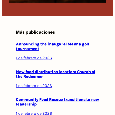
Más publicaciones
Announcing the inaugural Manna golf
tournament
1 de febrero de 2026
New food distribution location: Church of
the Redeemer
1 de febrero de 2026
Community Food Rescue transitions to new
leadership
1 de febrero de 2026