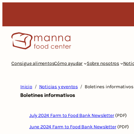
Saltar
al
contenido
Consigue alimentos
Cómo ayudar
Sobre nosotros
Notic
Inicio
Noticias y eventos
Boletines informativos
Boletines informativos
July 2024 Farm to Food Bank Newsletter
(PDF)
June 2024 Farm to Food Bank Newsletter
(PDF)