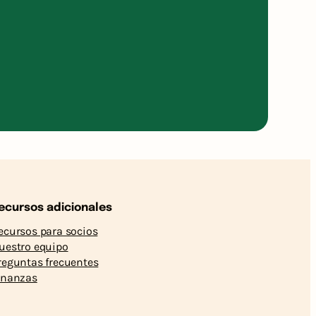
ecursos adicionales
ecursos para socios
uestro equipo
reguntas frecuentes
inanzas