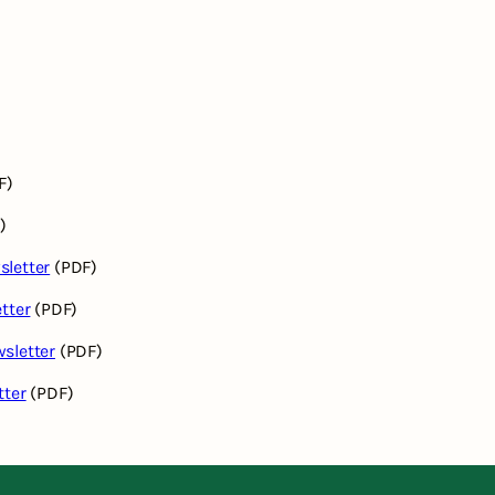
F)
)
letter
(PDF)
tter
(PDF)
sletter
(PDF)
ter
(PDF)