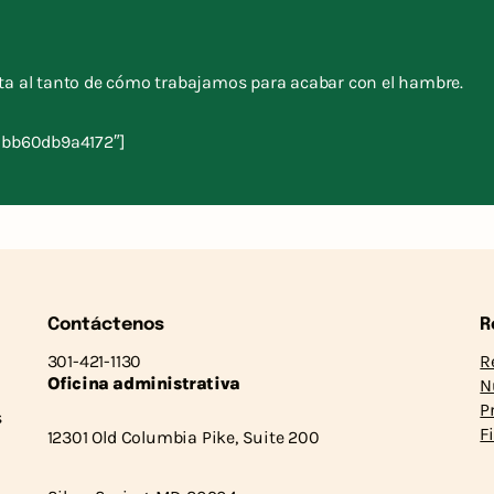
sta al tanto de cómo trabajamos para acabar con el hambre.
-bb60db9a4172″]
Contáctenos
R
301-421-1130
R
Oficina administrativa
N
P
s
F
12301 Old Columbia Pike, Suite 200