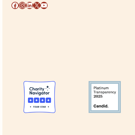
Facebook
Instagram
LinkedIn
X
YouTube