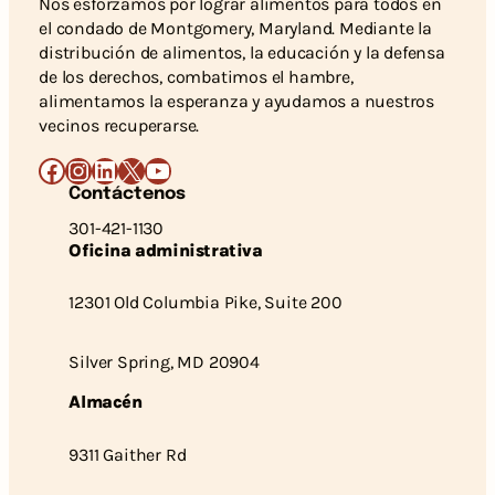
Nos esforzamos por lograr alimentos para todos en
el condado de Montgomery, Maryland. Mediante la
distribución de alimentos, la educación y la defensa
de los derechos, combatimos el hambre,
alimentamos la esperanza y ayudamos a nuestros
vecinos recuperarse.
Facebook
Instagram
LinkedIn
X
YouTube
Contáctenos
301-421-1130
Oficina administrativa
12301 Old Columbia Pike, Suite 200
Silver Spring, MD 20904
Almacén
9311 Gaither Rd