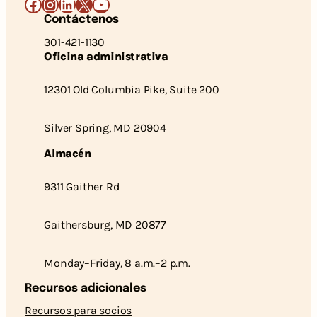
Facebook
Instagram
LinkedIn
X
YouTube
Contáctenos
301-421-1130
Oficina administrativa
12301 Old Columbia Pike, Suite 200
Silver Spring, MD 20904
Almacén
9311 Gaither Rd
Gaithersburg, MD 20877
Monday–Friday, 8 a.m.–2 p.m.
Recursos adicionales
Recursos para socios