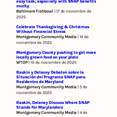
easy task, especially with SNAP benefits
murky
Baltimore Fishbowl
| 17 de noviembre de
2025
Celebrate Thanksgiving & Christmas
Without Financial Stress
Montgomery Community Media
| 14 de
noviembre de 2025
Montgomery County pushing to get more
locally grown food on your plate
WTOP
| 10 de noviembre de 2025
Raskin y Delaney Debaten sobre la
Situación del Programa SNAP para
Residentes de Maryland
Montgomery Community Media
| 5 de
noviembre de 2025
Raskin, Delaney Discuss Where SNAP
Stands For Marylanders
Montgomery Community Media
| 4 de