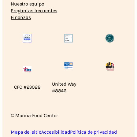
Nuestro equipo
Preguntas frecuentes
Finanzas
United Way
CFC #23028
#8846
© Manna Food Center
Mapa del sitio
Accesibilidad
Política de privacidad