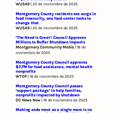
WUSA9
| 20 de noviembre de 2025
Montgomery County residents see surge in
food insecurity, one food center looks to
change that
WUSA9
| 20 de noviembre de 2025
‘The Need is Great’: Council Approves
Millions to Buffer Shutdown Impacts
Montgomery Community Media
| 18 de
noviembre de 2025
Montgomery County Council approves
$7.7M for food assistance, mental health
nonprofits
WTOP
| 18 de noviembre de 2025
Montgomery County Council passes
‘support package’ to help families,
nonprofits impacted by shutdown
DC News Now
| 18 de noviembre de 2025
Making ends meet as a single mom is no