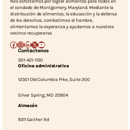
Nos esforzamos por lograr alimentos para todos en
el condado de Montgomery, Maryland. Mediante la
distribución de alimentos, la educación y la defensa
de los derechos, combatimos el hambre,
alimentamos la esperanza y ayudamos a nuestros
vecinos recuperarse.
Facebook
Instagram
LinkedIn
X
YouTube
Contáctenos
301-421-1130
Oficina administrativa
12301 Old Columbia Pike, Suite 200
Silver Spring, MD 20904
Almacén
9311 Gaither Rd